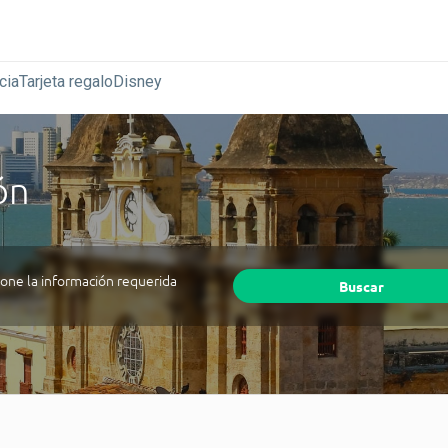
cia
Tarjeta regalo
Disney
ón